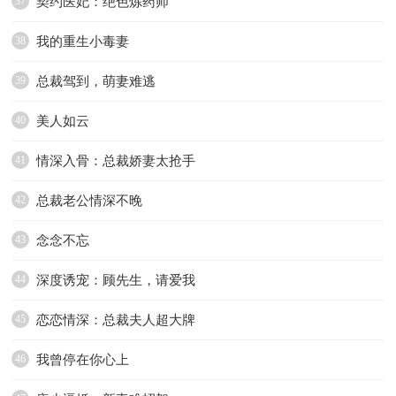
37
契约医妃：绝色炼药师
38
我的重生小毒妻
39
总裁驾到，萌妻难逃
40
美人如云
41
情深入骨：总裁娇妻太抢手
42
总裁老公情深不晚
43
念念不忘
44
深度诱宠：顾先生，请爱我
45
恋恋情深：总裁夫人超大牌
46
我曾停在你心上