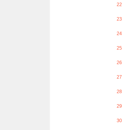
22
23
24
25
26
27
28
29
30