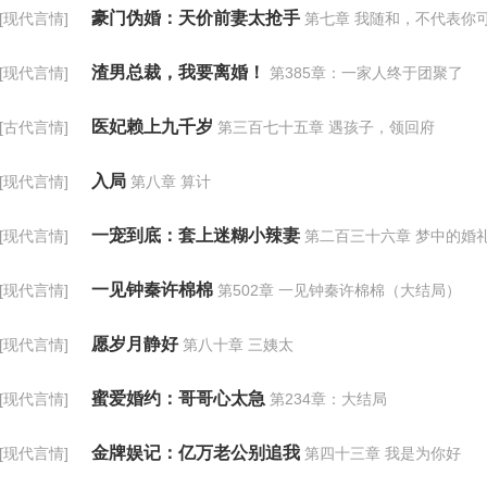
豪门伪婚：天价前妻太抢手
[现代言情]
第七章 我随和，不代表你
渣男总裁，我要离婚！
[现代言情]
第385章：一家人终于团聚了
医妃赖上九千岁
[古代言情]
第三百七十五章 遇孩子，领回府
入局
[现代言情]
第八章 算计
一宠到底：套上迷糊小辣妻
[现代言情]
第二百三十六章 梦中的婚
一见钟秦许棉棉
[现代言情]
第502章 一见钟秦许棉棉（大结局）
愿岁月静好
[现代言情]
第八十章 三姨太
蜜爱婚约：哥哥心太急
[现代言情]
第234章：大结局
金牌娱记：亿万老公别追我
[现代言情]
第四十三章 我是为你好