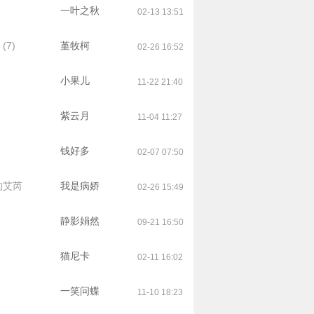
一叶之秋
02-13 13:51
(7)
堇牧柯
02-26 16:52
小果儿
11-22 21:40
紫云月
11-04 11:27
钱好多
02-07 07:50
的艾芮
我是病娇
02-26 15:49
静影娟然
09-21 16:50
猫尼卡
02-11 16:02
一笑问蝶
11-10 18:23