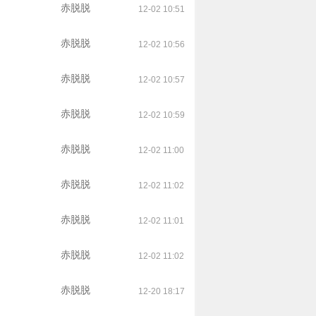
赤脱脱
12-02 10:51
赤脱脱
12-02 10:56
赤脱脱
12-02 10:57
赤脱脱
12-02 10:59
赤脱脱
12-02 11:00
赤脱脱
12-02 11:02
赤脱脱
12-02 11:01
赤脱脱
12-02 11:02
赤脱脱
12-20 18:17