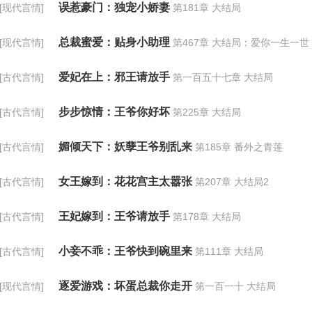
误惹豪门：独宠小娇妻
[现代言情]
第181章 大结局
总裁蜜爱：贴身小助理
[现代言情]
第467章 大结局：爱你一生一世
爱妃在上：邪王请放手
[古代言情]
第一百五十七章 大结局
步步惊情：王爷你好坏
[古代言情]
第225章 大结局
媚倾天下：妖孽王爷别乱来
[古代言情]
第185章 番外之青莲
女王嫁到：花花宫主太嚣张
[古代言情]
第207章 大结局2
王妃嫁到：王爷请放手
[古代言情]
第178章 大结局
小妾不乖：王爷快到碗里来
[古代言情]
第111章 大结局
逐爱游戏：坏蛋总裁你走开
[现代言情]
第一百一十 大结局